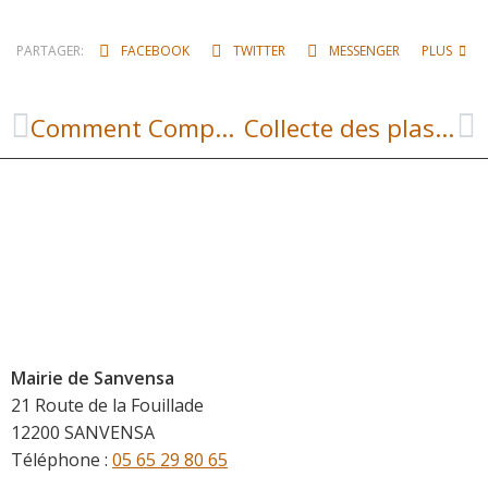
PARTAGER:
FACEBOOK
TWITTER
MESSENGER
PLUS
Comment Compostez-Vous ? Votre avis nous intéresse.
Collecte des plastiques agricoles
Mairie de Sanvensa
21 Route de la Fouillade
12200 SANVENSA
Téléphone :
05 65 29 80 65