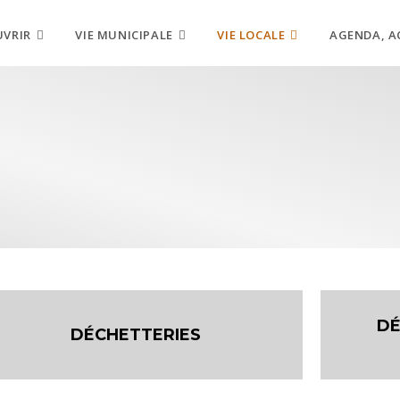
UVRIR
VIE MUNICIPALE
VIE LOCALE
AGENDA, A
DÉ
DÉCHETTERIES