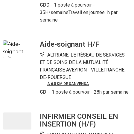
CDD
- 1 poste à pourvoir
-
35H/semaineTravail en journée...h par
semaine
Aide-soignant H/F
ALTRIANE, LE RÉSEAU DE SERVICES
ET DE SOINS DE LA MUTUALITÉ
FRANÇAISE AVEYRON -
VILLEFRANCHE-
DE-ROUERGUE
À 6.5 KM DE SANVENSA
CDI
- 1 poste à pourvoir
- 28h par semaine
INFIRMIER CONSEIL EN
INSERTION (H/F)