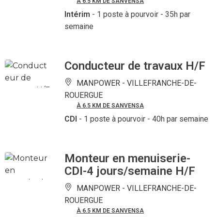
À 6.5 KM DE SANVENSA
Intérim
- 1 poste à pourvoir
- 35h par
semaine
Conducteur de travaux H/F
MANPOWER -
VILLEFRANCHE-DE-
ROUERGUE
À 6.5 KM DE SANVENSA
CDI
- 1 poste à pourvoir
- 40h par semaine
Monteur en menuiserie-
CDI-4 jours/semaine H/F
MANPOWER -
VILLEFRANCHE-DE-
ROUERGUE
À 6.5 KM DE SANVENSA