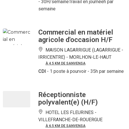
- 30H/semaineTravail en journéeh par
semaine
Commercial en matériel
agricole d'occasion H/F
MAISON LAGARRIGUE (LAGARRIGUE -
IRRICENTRE) -
MORLHON-LE-HAUT
À 4.5 KM DE SANVENSA
CDI
- 1 poste à pourvoir
- 35h par semaine
Réceptionniste
polyvalent(e) (H/F)
HOTEL LES FLEURINES -
VILLEFRANCHE-DE-ROUERGUE
À 6.5 KM DE SANVENSA