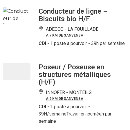
Conducteur de ligne –
Biscuits bio H/F
ADECCO -
LA FOUILLADE
À 7 KM DE SANVENSA
CDI
- 1 poste à pourvoir
- 39h par semaine
Poseur / Poseuse en
structures métalliques
(H/F)
INNOFER -
MONTEILS
À 6 KM DE SANVENSA
CDI
- 1 poste à pourvoir
-
39H/semaineTravail en journéeh par
semaine