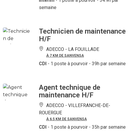
Intérim
- 1 poste à pourvoir
- 34.9h par
semaine
Technicien de maintenance
H/F
ADECCO -
LA FOUILLADE
À 7 KM DE SANVENSA
CDI
- 1 poste à pourvoir
- 39h par semaine
Agent technique de
maintenance H/F
ADECCO -
VILLEFRANCHE-DE-
ROUERGUE
À 6.5 KM DE SANVENSA
CDI
- 1 poste à pourvoir
- 35h par semaine