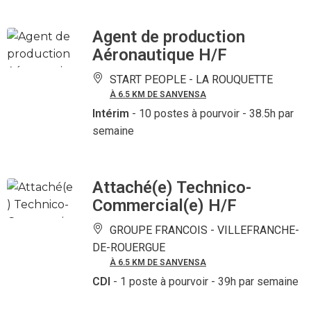
Agent de production
Aéronautique H/F
START PEOPLE -
LA ROUQUETTE
À 6.5 KM DE SANVENSA
Intérim
- 10 postes à pourvoir
- 38.5h par
semaine
Attaché(e) Technico-
Commercial(e) H/F
GROUPE FRANCOIS -
VILLEFRANCHE-
DE-ROUERGUE
À 6.5 KM DE SANVENSA
CDI
- 1 poste à pourvoir
- 39h par semaine