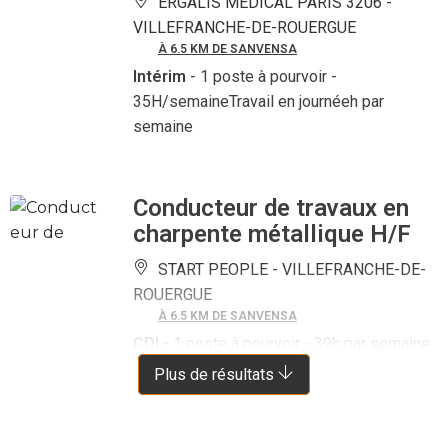
ERGALIS MEDICAL PARIS 3206 -
VILLEFRANCHE-DE-ROUERGUE
À 6.5 KM DE SANVENSA
Intérim
- 1 poste à pourvoir
-
35H/semaineTravail en journéeh par
semaine
Conducteur de travaux en
charpente métallique H/F
START PEOPLE -
VILLEFRANCHE-DE-
ROUERGUE
À 6.5 KM DE SANVENSA
CDI
- 1 poste à pourvoir
- 39h par semaine
Plus de résultats