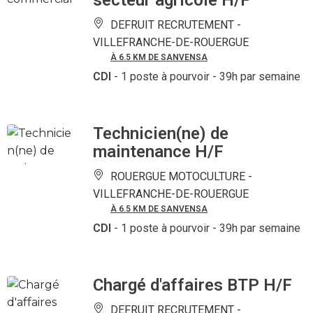
secteur agricole H/F
DEFRUIT RECRUTEMENT -
VILLEFRANCHE-DE-ROUERGUE
À 6.5 KM DE SANVENSA
CDI
- 1 poste à pourvoir
- 39h par semaine
Technicien(ne) de
maintenance H/F
ROUERGUE MOTOCULTURE -
VILLEFRANCHE-DE-ROUERGUE
À 6.5 KM DE SANVENSA
CDI
- 1 poste à pourvoir
- 39h par semaine
Chargé d'affaires BTP H/F
DEFRUIT RECRUTEMENT -