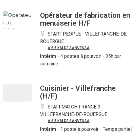
Opérateur de fabrication en
menuiserie H/F
START PEOPLE -
VILLEFRANCHE-DE-
ROUERGUE
À 6.5 KM DE SANVENSA
Intérim
- 4 postes à pourvoir
- 35h par
semaine
Cuisinier - Villefranche
(H/F)
STAFFMATCH FRANCE 9 -
VILLEFRANCHE-DE-ROUERGUE
À 6.5 KM DE SANVENSA
Intérim
- 1 poste à pourvoir
- Temps partiel