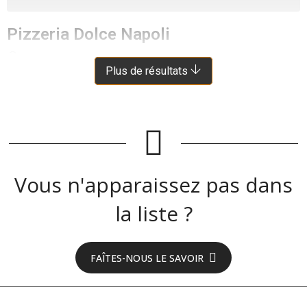
Pizzeria Dolce Napoli
VILLEFRANCHE-DE-ROUERGUE
À 7 KM DE SANVENSA
Plus de résultats
Vous n'apparaissez pas dans
la liste ?
FAÎTES-NOUS LE SAVOIR