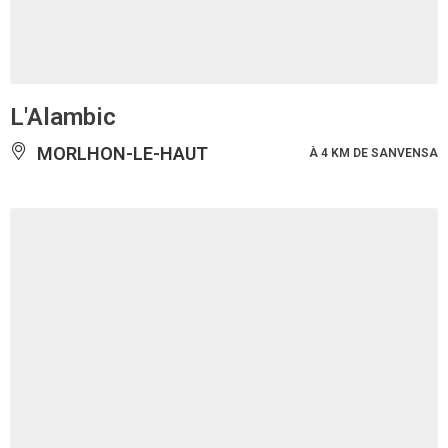
L'Alambic
MORLHON-LE-HAUT
À 4 KM DE SANVENSA