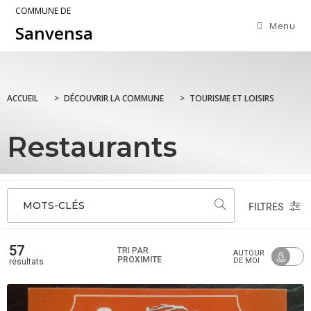
COMMUNE DE
Menu
Sanvensa
ACCUEIL
>
DÉCOUVRIR LA COMMUNE
>
TOURISME ET LOISIRS
Restaurants
MOTS-CLÉS
FILTRES
57
TRI PAR
AUTOUR
PROXIMITÉ
DE MOI
résultats