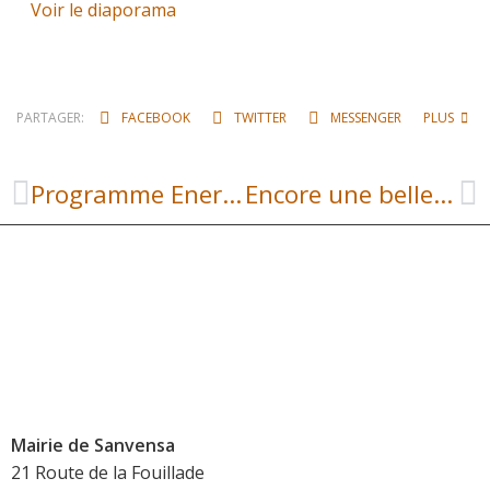
Voir le diaporama
PARTAGER:
FACEBOOK
TWITTER
MESSENGER
PLUS
Programme EnerCOA 2026
Encore une belle soirée avec l’ APE
Mairie de Sanvensa
21 Route de la Fouillade