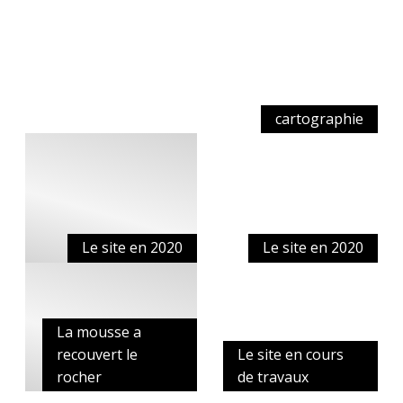
cartographie
Le site en 2020
Le site en 2020
La mousse a
recouvert le
Le site en cours
rocher
de travaux