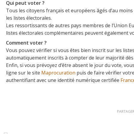
Qui peut voter ?
Tous les citoyens français et européens âgés d’au moins 18
les listes électorales.
Les ressortissants de autres pays membres de l’Union Euro
listes électorales complémentaires peuvent également vo
Comment voter ?
Vous pouvez vérifier si vous êtes bien inscrit sur les lis
automatiquement inscrits à compter de leur majorité dès l
Enfin, si vous prévoyez d’être absent le jour du vote, vou
ligne sur le site
Maprocuration
puis de faire vérifier vot
authentifiant avec une identité numérique certifiée
France
PARTAGER