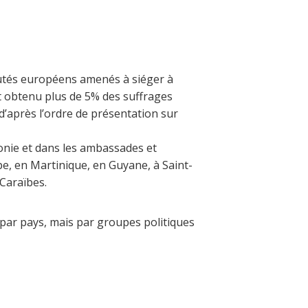
utés européens amenés à siéger à
nt obtenu plus de 5% des suffrages
d’après l’ordre de présentation sur
onie et dans les ambassades et
pe, en Martinique, en Guyane, à Saint-
Caraïbes.
 par pays, mais par groupes politiques