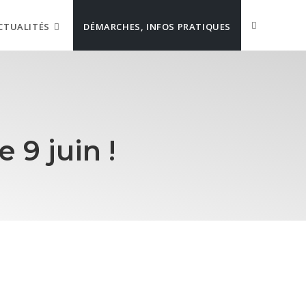
CTUALITÉS
DÉMARCHES, INFOS PRATIQUES
 9 juin !