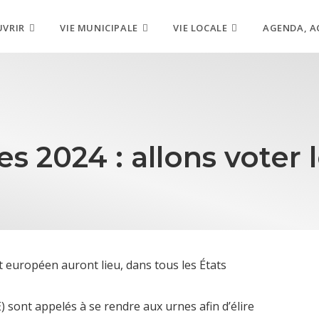
UVRIR
VIE MUNICIPALE
VIE LOCALE
AGENDA, A
2024 : allons voter le
 européen auront lieu, dans tous les États
) sont appelés à se rendre aux urnes afin d’élire