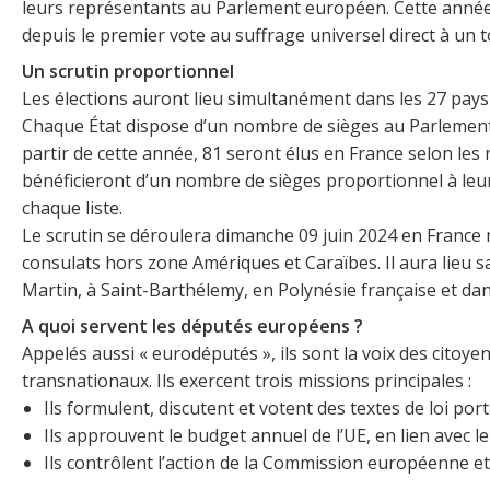
leurs représentants au Parlement européen. Cette année
depuis le premier vote au suffrage universel direct à un t
Un scrutin proportionnel
Les élections auront lieu simultanément dans les 27 pays 
Chaque État dispose d’un nombre de sièges au Parlement
partir de cette année, 81 seront élus en France selon les
bénéficieront d’un nombre de sièges proportionnel à leur
chaque liste.
Le scrutin se déroulera dimanche 09 juin 2024 en France
consulats hors zone Amériques et Caraïbes. Il aura lieu 
Martin, à Saint-Barthélemy, en Polynésie française et da
A quoi servent les députés européens ?
Appelés aussi « eurodéputés », ils sont la voix des cito
transnationaux. Ils exercent trois missions principales :
Ils formulent, discutent et votent des textes de loi por
Ils approuvent le budget annuel de l’UE, en lien avec le 
Ils contrôlent l’action de la Commission européenne et