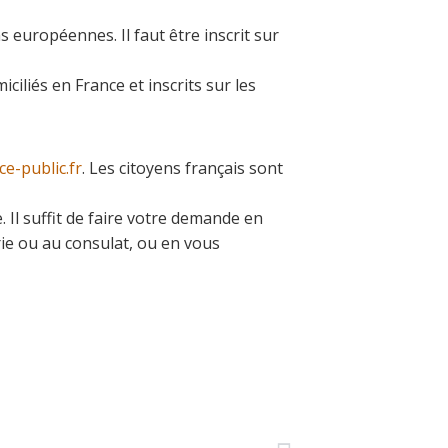
 européennes. Il faut être inscrit sur
iliés en France et inscrits sur les
ice-public.fr
. Les citoyens français sont
 Il suffit de faire votre demande en
rie ou au consulat, ou en vous