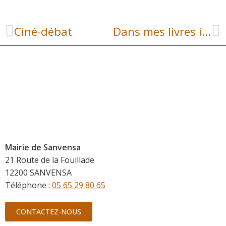
Ciné-débat
Dans mes livres il y a…
Mairie de Sanvensa
21 Route de la Fouillade
12200 SANVENSA
Téléphone :
05 65 29 80 65
CONTACTEZ-NOUS