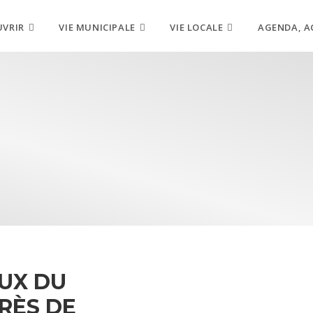
UVRIR
VIE MUNICIPALE
VIE LOCALE
AGENDA, A
AUX DU
RÈS DE