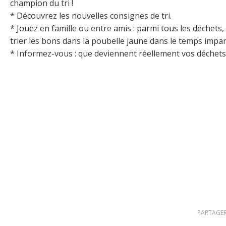
champion du tri !
* Découvrez les nouvelles consignes de tri.
* Jouez en famille ou entre amis : parmi tous les déchets
trier les bons dans la poubelle jaune dans le temps impart
* Informez-vous : que deviennent réellement vos déchets
PARTAGER