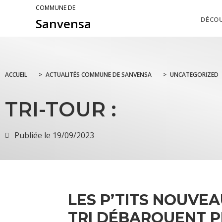
COMMUNE DE
DÉCO
Sanvensa
ACCUEIL
>
ACTUALITÉS COMMUNE DE SANVENSA
>
UNCATEGORIZED
TRI-TOUR :
Publiée le
19/09/2023
LES P’TITS NOUVE
TRI DÉBARQUENT P