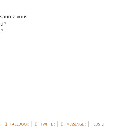
, saurez-vous
i ?
 ?
:
FACEBOOK
TWITTER
MESSENGER
PLUS