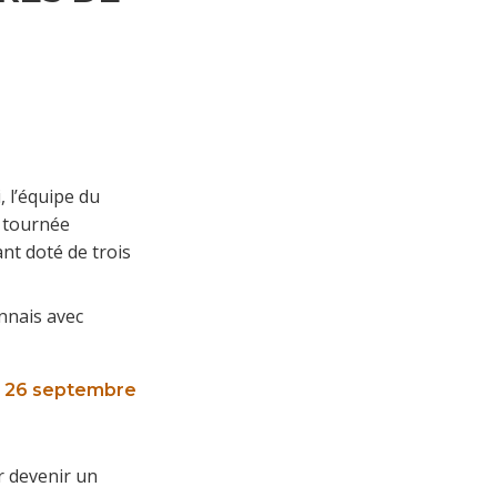
, l’équipe du
e tournée
nt doté de trois
nnais avec
di 26 septembre
r devenir un