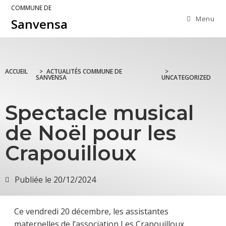
COMMUNE DE
Menu
Sanvensa
ACCUEIL
>
ACTUALITÉS COMMUNE DE
>
SANVENSA
UNCATEGORIZED
Spectacle musical
de Noël pour les
Crapouilloux
Publiée le
20/12/2024
Ce vendredi 20 décembre, les assistantes
maternelles de l’association Les Crapouilloux,