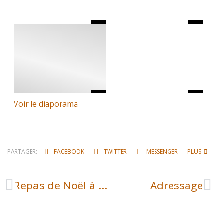
Voir le diaporama
PARTAGER:
FACEBOOK
TWITTER
MESSENGER
PLUS
Repas de Noël à la cantine
Adressage