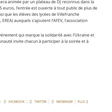
e sera animée par un plateau de DJ reconnus dans la
5 euros, l’entrée est ouverte à tout public de plus de
i que les élèves des lycées de Villefranche
 EREA) auxquels s’ajoutent l’AFEV, l’association
événement qui marque la solidarité avec l’Ukraine et
auté invite chacun à participer à la soirée et à
:
FACEBOOK
TWITTER
MESSENGER
PLUS