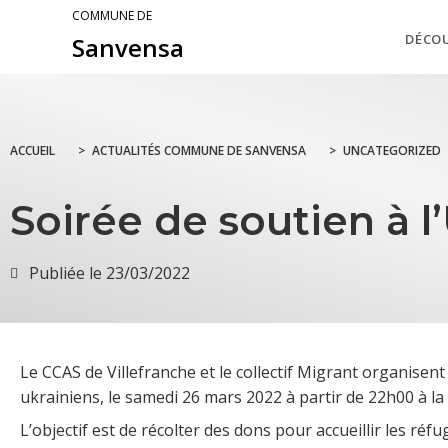
COMMUNE DE
DÉCO
Sanvensa
ACCUEIL
>
ACTUALITÉS COMMUNE DE SANVENSA
>
UNCATEGORIZED
Soirée de soutien à l
Publiée le
23/03/2022
Le CCAS de Villefranche et le collectif Migrant organisent
ukrainiens, le samedi 26 mars 2022 à partir de 22h00 à la s
L’objectif est de récolter des dons pour accueillir les réf