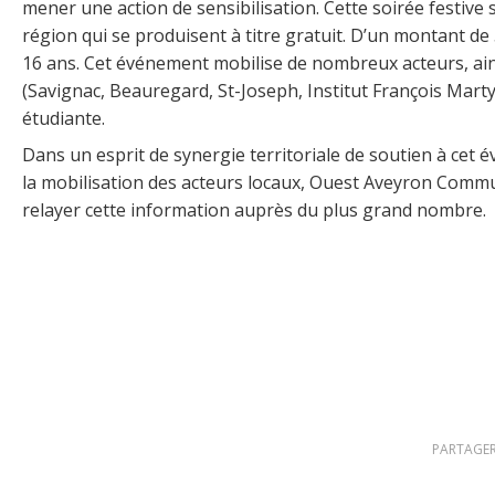
mener une action de sensibilisation. Cette soirée festiv
région qui se produisent à titre gratuit. D’un montant de 
16 ans. Cet événement mobilise de nombreux acteurs, ains
(Savignac, Beauregard, St-Joseph, Institut François Marty,
étudiante.
Dans un esprit de synergie territoriale de soutien à cet 
la mobilisation des acteurs locaux, Ouest Aveyron Commun
relayer cette information auprès du plus grand nombre.
PARTAGER