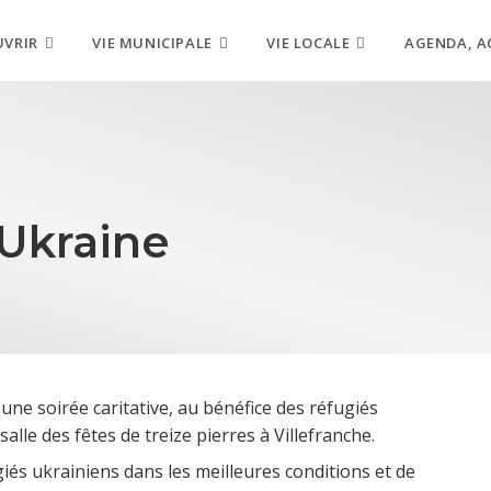
UVRIR
VIE MUNICIPALE
VIE LOCALE
AGENDA, A
’Ukraine
 une soirée caritative, au bénéfice des réfugiés
alle des fêtes de treize pierres à Villefranche.
ugiés ukrainiens dans les meilleures conditions et de