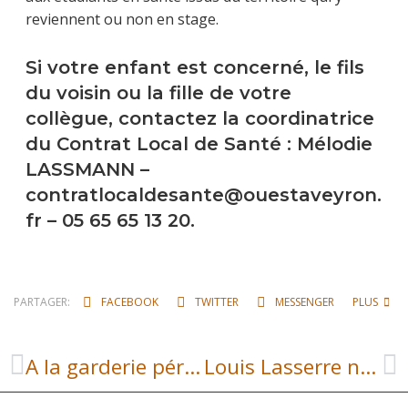
reviennent ou non en stage.
Si votre enfant est concerné, le fils
du voisin ou la fille de votre
collègue, contactez la coordinatrice
du Contrat Local de Santé : Mélodie
LASSMANN –
contratlocaldesante@ouestaveyron.
fr – 05 65 65 13 20.
PARTAGER:
FACEBOOK
TWITTER
MESSENGER
PLUS
A la garderie périscolaire, on ne manque pas d’idée !
Louis Lasserre nous a quittés