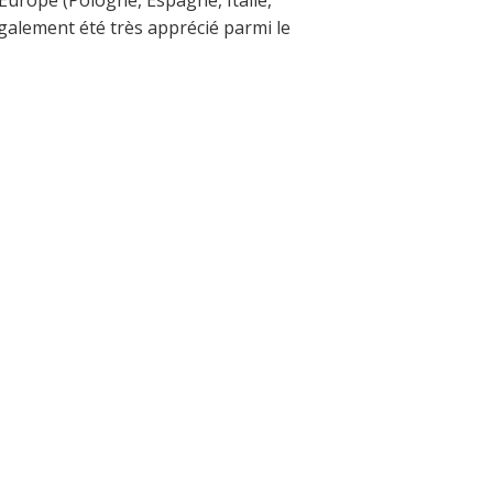
Europe (Pologne, Espagne, Italie,
galement été très apprécié parmi le