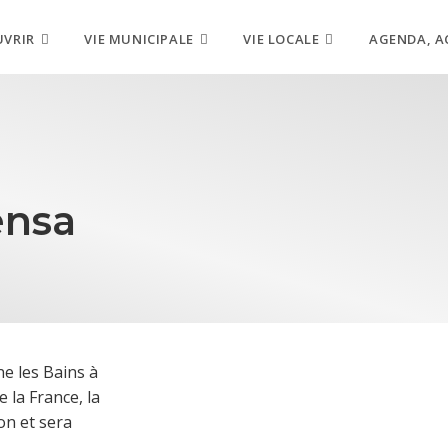
UVRIR
VIE MUNICIPALE
VIE LOCALE
AGENDA, A
ensa
ne les Bains à
e la France, la
on et sera