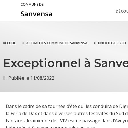
COMMUNE DE
DÉCO
Sanvensa
ACCUEIL
>
ACTUALITÉS COMMUNE DE SANVENSA
>
UNCATEGORIZED
Exceptionnel à Sanv
Publiée le
11/08/2022
Dans le cadre de sa tournée d’été qui les conduira de Dig
la Feria de Dax et dans diverses autres festivités du Sud d
Fanfare Ukrainienne de LVIV est de passage dans l’Aveyr
hébergée à Sanvensa pour quelques jours.