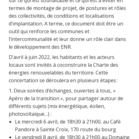
sur ce qui est souhaitable et ce qui est à éviter en
termes de montage de projet, de postures et rôles
des collectivités, de conditions et localisations
d’implantation. A terme, ce document doit être un
outil qui renforce les communes et
l’intercommunalité et leur donne un rôle clair dans
le développement des ENR.
D’avril à juin 2022, les habitants et les acteurs
locaux sont invités à coconstruire la Charte des
énergies renouvelables du territoire. Cette
concertation se déroulera en plusieurs étapes :
1. Deux soirées d’échanges, ouvertes à tous, «
Apéro de la transition », pour partager autour de
différents sujets (mix énergétique, éolien,
photovoltaïque…) :
Le mercredi 6 avril, de 18h30 à 21h00, au Café
Pandore à Sainte Croix, 170 route du bourg
Le vendredi 8 avril, de 18h30 à 21h00 au Domaine