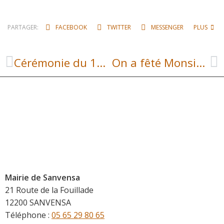
PARTAGER:
FACEBOOK
TWITTER
MESSENGER
PLUS
Cérémonie du 19 mars : recueillement et remises de décorations
On a fêté Monsieur Carnaval à l’école publique !
Mairie de Sanvensa
21 Route de la Fouillade
12200 SANVENSA
Téléphone :
05 65 29 80 65