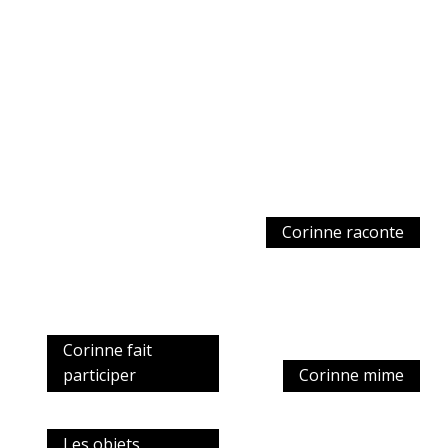
Corinne raconte
Corinne fait
participer
Corinne mime
Les objets