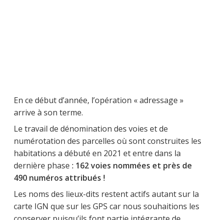
En ce début d’année, l’opération « adressage »
arrive à son terme.
Le travail de dénomination des voies et de
numérotation des parcelles où sont construites les
habitations a débuté en 2021 et entre dans la
dernière phase
: 162 voies nommées et près de
490 numéros attribués !
Les noms des lieux-dits restent actifs autant sur la
carte IGN que sur les GPS car nous souhaitions les
conserver puisqu’ils font partie intégrante de