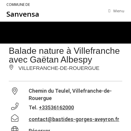
COMMUNE DE
Menu
Sanvensa
Balade nature à Villefranche
avec Gaëtan Albespy
VILLEFRANCHE-DE-ROUERGUE
Chemin du Teulel, Villefranche-de-
Rouergue
Tel.
+33536162000
contact@bastides-gorges-aveyron.fr
Réserver