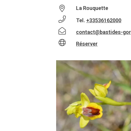
La Rouquette
Tel.
+33536162000
contact@bastides-gor
Réserver