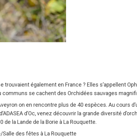
e trouvaient également en France ? Elles s’appellent Oph
u communs se cachent des Orchidées sauvages magnifi
’Aveyron on en rencontre plus de 40 espèces. Au cours 
d’ADASEA d’Oc, venez découvrir la grande diversité d’orc
0 de la Lande de la Borie à La Rouquette.
ie/Salle des fêtes à La Rouquette