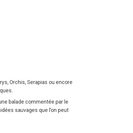
rys, Orchis, Serapias ou encore
ques.
d’une balade commentée par le
hidées sauvages que l’on peut