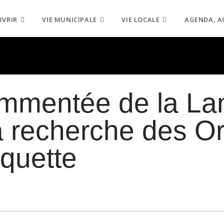
UVRIR
VIE MUNICIPALE
VIE LOCALE
AGENDA, A
mmentée de la Lan
la recherche des O
quette