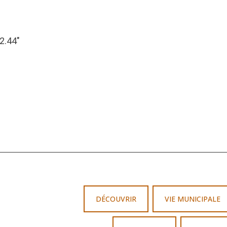
22.44″
DÉCOUVRIR
VIE MUNICIPALE