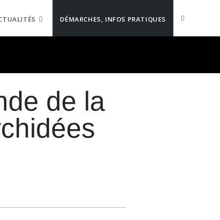
CTUALITÉS
DÉMARCHES, INFOS PRATIQUES
de de la
rchidées