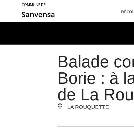
COMMUNE DE
DÉCO
Sanvensa
Balade co
Borie : à 
de La Rou
LA ROUQUETTE