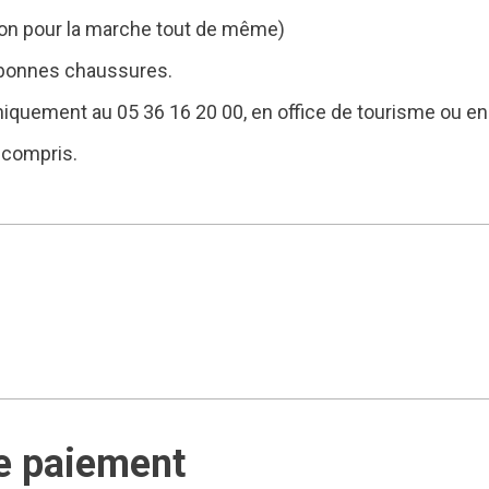
tion pour la marche tout de même)
e bonnes chaussures.
niquement au 05 36 16 20 00, en office de tourisme ou en 
s compris.
e paiement