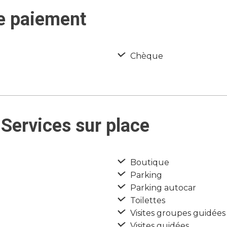
e paiement
Chèque
Services sur place
Boutique
Parking
Parking autocar
Toilettes
Visites groupes guidées
Visites guidées