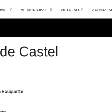
UVRIR
VIE MUNICIPALE
VIE LOCALE
AGENDA, A
 de Castel
a Rouquette
com