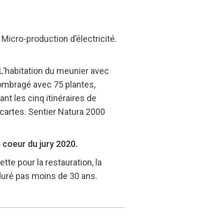
Micro-production d’électricité.
L’habitation du meunier avec
s ombragé avec 75 plantes,
nt les cinq itinéraires de
cartes. Sentier Natura 2000
 coeur du jury 2020.
tte pour la restauration, la
 duré pas moins de 30 ans.