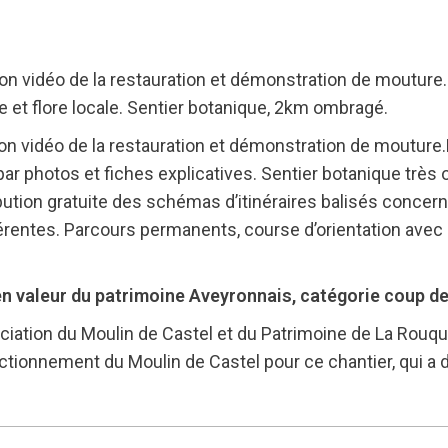
on vidéo de la restauration et démonstration de mouture. 
e et flore locale. Sentier botanique, 2km ombragé.
on vidéo de la restauration et démonstration de mouture.
, par photos et fiches explicatives. Sentier botanique trè
bution gratuite des schémas d’itinéraires balisés concerna
érentes. Parcours permanents, course d’orientation avec 
en valeur du patrimoine Aveyronnais, catégorie coup de
ociation du Moulin de Castel et du Patrimoine de La Rouque
nctionnement du Moulin de Castel pour ce chantier, qui a