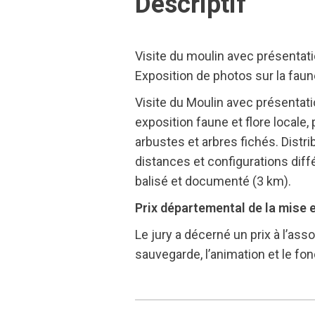
Descriptif
Visite du moulin avec présentati
Exposition de photos sur la faun
Visite du Moulin avec présentati
exposition faune et flore locale
arbustes et arbres fichés. Distri
distances et configurations diff
balisé et documenté (3 km).
Prix départemental de la mise 
Le jury a décerné un prix à l’ass
sauvegarde, l’animation et le fo