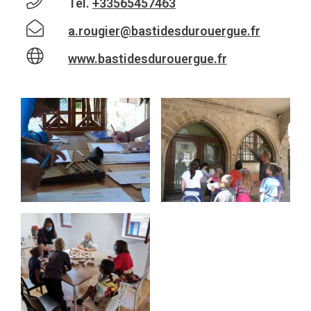
Tel.
+33565457463
a.rougier@bastidesdurouergue.fr
www.bastidesdurouergue.fr