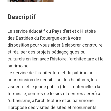
Descriptif
Le service éducatif du Pays d’art et d’Histoire
des Bastides du Rouergue est à votre
disposition pour vous aider à élaborer, construire
et réaliser des projets pédagogiques ou
culturels en lien avec l’histoire, l’architecture et le
patrimoine.
Le service de l’architecture et du patrimoine a
pour mission de sensibiliser les habitants, les
visiteurs et le jeune public (de la maternelle à la
terminale, centres de loisirs et centres aérés) à
l’urbanisme, à l’architecture et au patrimoine.
Il propose des visites de sites et monuments,