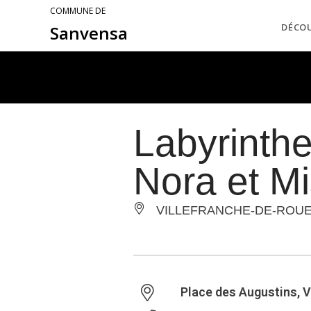
COMMUNE DE
DÉCO
Sanvensa
Labyrinth
Nora et M
VILLEFRANCHE-DE-ROU
Place des Augustins, 