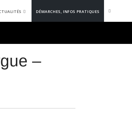
CTUALITÉS
DÉMARCHES, INFOS PRATIQUES
rgue –