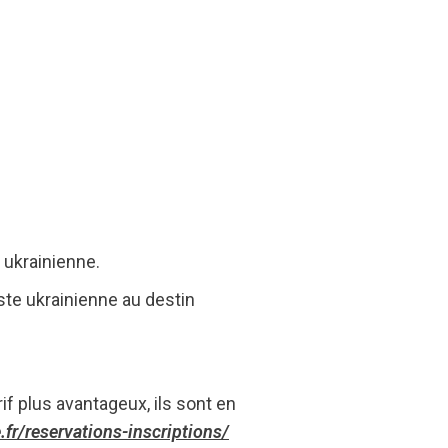
 ukrainienne.
iste ukrainienne au destin
f plus avantageux, ils sont en
fr/reservations-inscriptions/