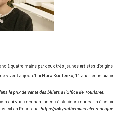
ano à quatre mains par deux très jeunes artistes d’origine
que vivent aujourd’hui
Nora Kostenko
, 11 ans, jeune pian
.
ans le prix de vente des billets à l’Office de Tourisme.
ss qui vous donnent accès à plusieurs concerts à un tari
Musical en Rouergue :
https://labyrinthemusicalenrouergue.