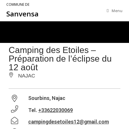
COMMUNE DE
Menu
Sanvensa
Camping des Etoiles –
Préparation de l’éclipse du
12 août
NAJAC
Sourbins, Najac
Tel.
+33622030069
campingdesetoiles12@gmail.com