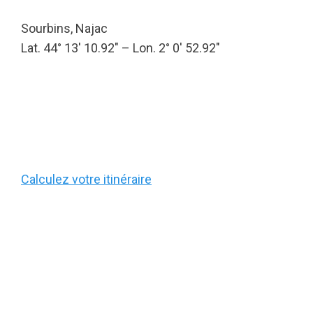
Sourbins, Najac
Lat. 44° 13′ 10.92″ – Lon. 2° 0′ 52.92″
Calculez votre itinéraire